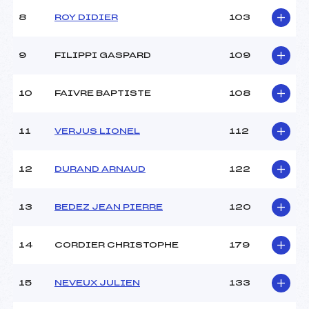
8
ROY DIDIER
103
9
FILIPPI GASPARD
109
10
FAIVRE BAPTISTE
108
11
VERJUS LIONEL
112
12
DURAND ARNAUD
122
13
BEDEZ JEAN PIERRE
120
14
CORDIER CHRISTOPHE
179
15
NEVEUX JULIEN
133