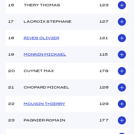
16
THERY THOMAS
123
17
LACROIX STEPHANE
127
18
RIVES OLIVIER
121
19
MONNIN MICKAEL
115
20
CUYNET MAX
178
21
CHOPARD MICKAEL
126
22
MOUGIN THIERRY
129
23
PAGNIER ROMAIN
177