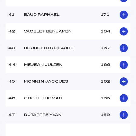
41
BAUD RAPHAEL
171
42
VACELET BENJAMIN
164
43
BOURGEOIS CLAUDE
167
44
MEJEAN JULIEN
166
45
MONNIN JACQUES
162
46
COSTE THOMAS
165
47
DUTARTRE YVAN
159