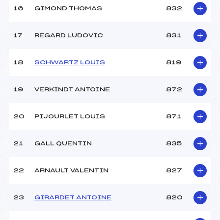
16
GIMOND THOMAS
832
17
REGARD LUDOVIC
831
18
SCHWARTZ LOUIS
819
19
VERKINDT ANTOINE
872
20
PIJOURLET LOUIS
871
21
GALL QUENTIN
835
22
ARNAULT VALENTIN
827
23
GIRARDET ANTOINE
820