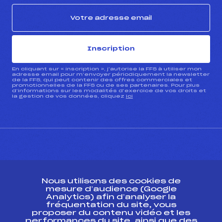
Inscription
En cliquant sur « inscription », j’autorise la FFS à utiliser mon
adresse email pour m’envoyer périodiquement la newsletter
de la FFS, qui peut contenir des offres commerciales et
promotionnelles de la FFS ou de ses partenaires. Pour plus
d’informations sur les modalités d’exercice de vos droits et
la gestion de vos données, cliquez
ici
CONTACT
Nous utilisons des cookies de
ESPACE PRESSE
mesure d’audience (Google
Analytics) afin d’analyser la
fréquentation du site, vous
Ressources
proposer du contenu vidéo et les
performances du site, ainsi que des