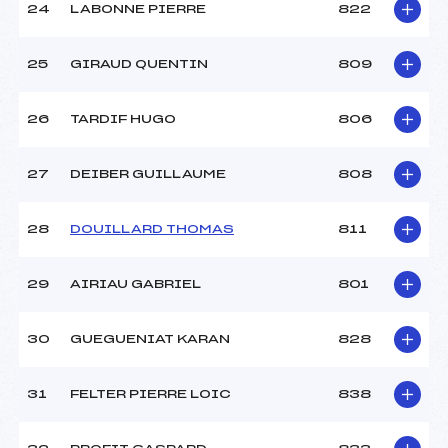
24
LABONNE PIERRE
822
25
GIRAUD QUENTIN
809
26
TARDIF HUGO
806
27
DEIBER GUILLAUME
808
28
DOUILLARD THOMAS
811
29
AIRIAU GABRIEL
801
30
GUEGUENIAT KARAN
828
31
FELTER PIERRE LOIC
838