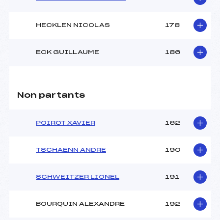
HECKLEN NICOLAS
178
ECK GUILLAUME
186
Non partants
POIROT XAVIER
162
TSCHAENN ANDRE
190
SCHWEITZER LIONEL
191
BOURQUIN ALEXANDRE
192