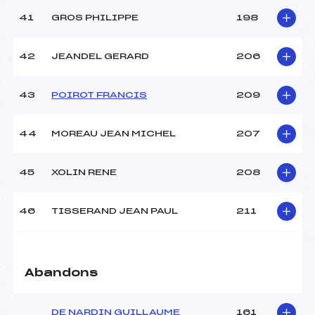
41
GROS PHILIPPE
198
42
JEANDEL GERARD
206
43
POIROT FRANCIS
209
44
MOREAU JEAN MICHEL
207
45
XOLIN RENE
208
46
TISSERAND JEAN PAUL
211
Abandons
DE NARDIN GUILLAUME
161