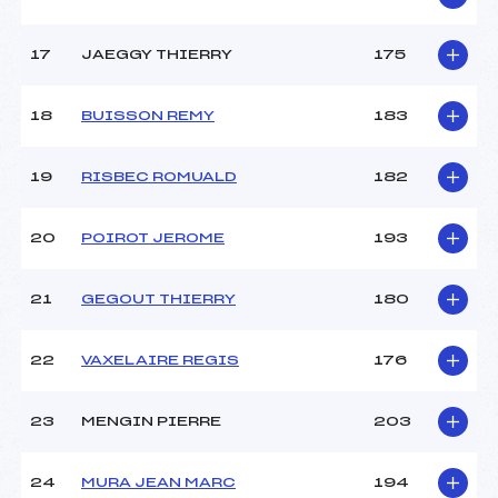
17
JAEGGY THIERRY
175
18
BUISSON REMY
183
19
RISBEC ROMUALD
182
20
POIROT JEROME
193
21
GEGOUT THIERRY
180
22
VAXELAIRE REGIS
176
23
MENGIN PIERRE
203
24
MURA JEAN MARC
194