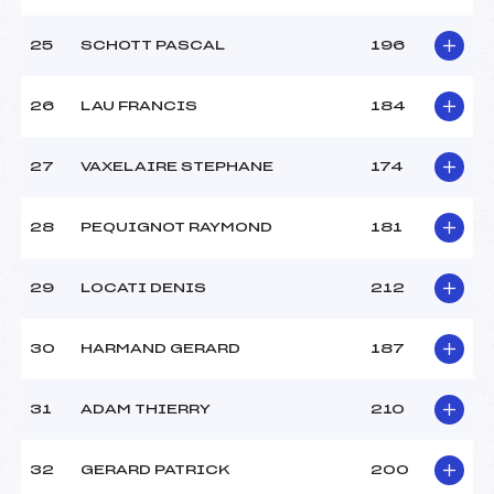
25
SCHOTT PASCAL
196
26
LAU FRANCIS
184
27
VAXELAIRE STEPHANE
174
28
PEQUIGNOT RAYMOND
181
29
LOCATI DENIS
212
30
HARMAND GERARD
187
31
ADAM THIERRY
210
32
GERARD PATRICK
200