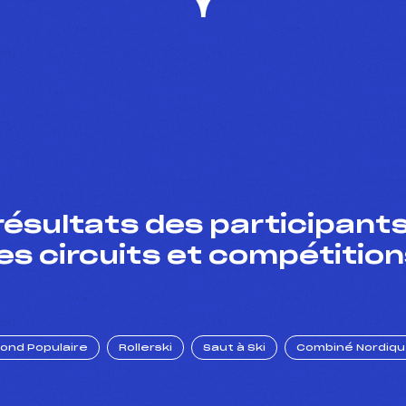
résultats des participants
es circuits et compétition
Fond Populaire
Rollerski
Saut à Ski
Combiné Nordiq