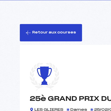
Retour aux courses
25è GRAND PRIX D
LES GLIERES
Dames
25/02/