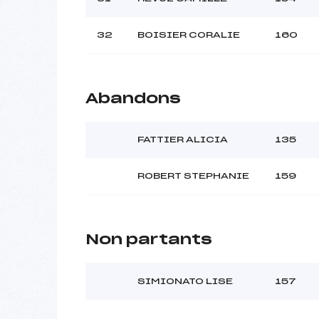
32
BOISIER CORALIE
160
Abandons
FATTIER ALICIA
135
ROBERT STEPHANIE
159
Non partants
SIMIONATO LISE
157