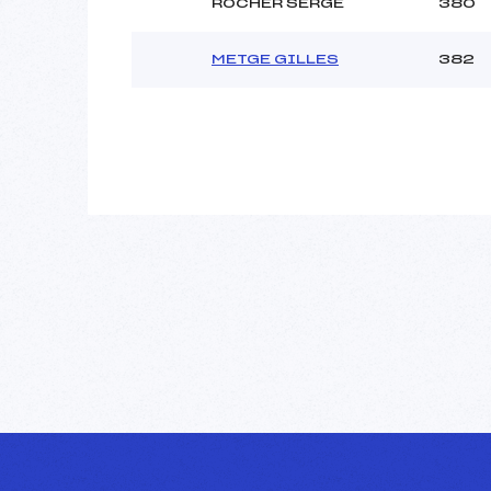
ROCHER SERGE
380
METGE GILLES
382