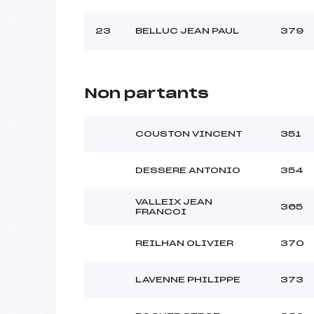
23
BELLUC JEAN PAUL
379
Non partants
COUSTON VINCENT
351
DESSERE ANTONIO
354
VALLEIX JEAN
365
FRANCOI
REILHAN OLIVIER
370
LAVENNE PHILIPPE
373