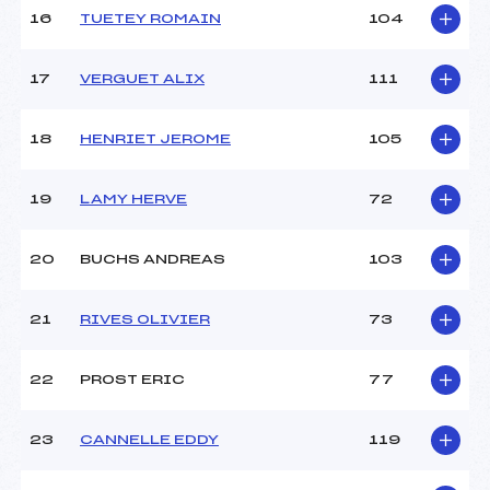
16
TUETEY ROMAIN
104
17
VERGUET ALIX
111
18
HENRIET JEROME
105
19
LAMY HERVE
72
20
BUCHS ANDREAS
103
21
RIVES OLIVIER
73
22
PROST ERIC
77
23
CANNELLE EDDY
119