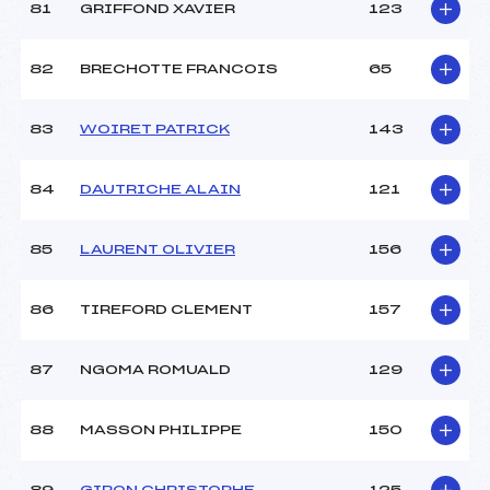
81
GRIFFOND XAVIER
123
82
BRECHOTTE FRANCOIS
65
83
WOIRET PATRICK
143
84
DAUTRICHE ALAIN
121
85
LAURENT OLIVIER
156
86
TIREFORD CLEMENT
157
87
NGOMA ROMUALD
129
88
MASSON PHILIPPE
150