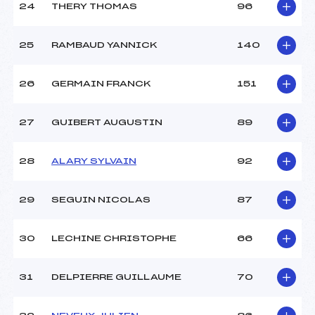
24
THERY THOMAS
96
25
RAMBAUD YANNICK
140
26
GERMAIN FRANCK
151
27
GUIBERT AUGUSTIN
89
28
ALARY SYLVAIN
92
29
SEGUIN NICOLAS
87
30
LECHINE CHRISTOPHE
66
31
DELPIERRE GUILLAUME
70