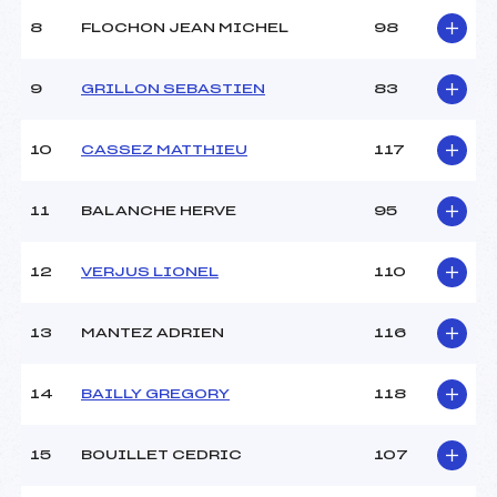
8
FLOCHON JEAN MICHEL
98
9
GRILLON SEBASTIEN
83
10
CASSEZ MATTHIEU
117
11
BALANCHE HERVE
95
12
VERJUS LIONEL
110
13
MANTEZ ADRIEN
116
14
BAILLY GREGORY
118
15
BOUILLET CEDRIC
107