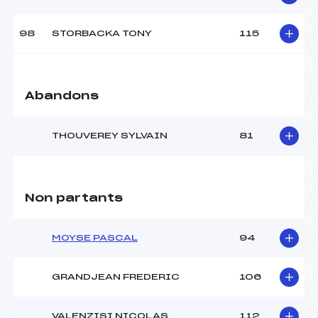
98
STORBACKA TONY
115
Abandons
THOUVEREY SYLVAIN
81
Non partants
MOYSE PASCAL
94
GRANDJEAN FREDERIC
106
VALENZISI NICOLAS
112