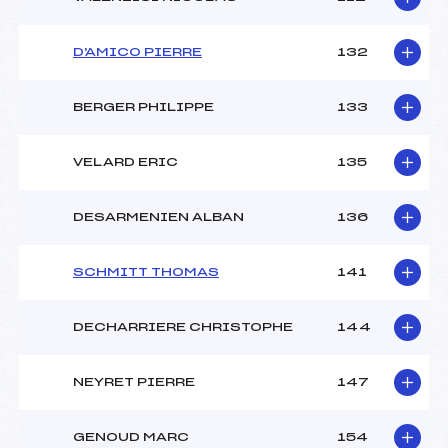
D'AMICO PIERRE
132
BERGER PHILIPPE
133
VELARD ERIC
135
DESARMENIEN ALBAN
136
SCHMITT THOMAS
141
DECHARRIERE CHRISTOPHE
144
NEYRET PIERRE
147
GENOUD MARC
154