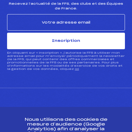
Recevez l’actualité de la FFS, des clubs et des Équipes
de France.
Inscription
En cliquant sur « inscription », j’autorise la FFS à utiliser mon
adresse email pour m’envoyer périodiquement la newsletter
de la FFS, qui peut contenir des offres commerciales et
promotionnelles de la FFS ou de ses partenaires. Pour plus
d’informations sur les modalités d’exercice de vos droits et
la gestion de vos données, cliquez
ici
CONTACT
Nous utilisons des cookies de
ESPACE PRESSE
mesure d’audience (Google
Analytics) afin d’analyser la