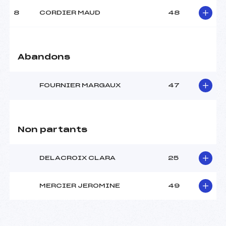
8
CORDIER MAUD
48
Abandons
FOURNIER MARGAUX
47
Non partants
DELACROIX CLARA
25
MERCIER JEROMINE
49