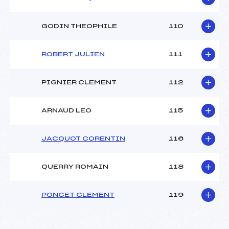
GODIN THEOPHILE
110
ROBERT JULIEN
111
PIGNIER CLEMENT
112
ARNAUD LEO
115
JACQUOT CORENTIN
116
QUERRY ROMAIN
118
PONCET CLEMENT
119