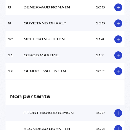
8
DENERVAUD ROMAIN
106
9
GUYETAND CHARLY
130
10
MELLERIN JULIEN
114
11
GIROD MAXIME
117
12
GENSSE VALENTIN
107
Non partants
PROST BAYARD SIMON
102
BLONDEAU QUENTIN
103