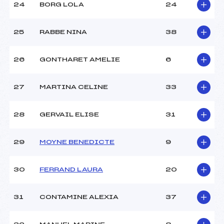
24
BORG LOLA
24
25
RABBE NINA
38
26
GONTHARET AMELIE
6
27
MARTINA CELINE
33
28
GERVAIL ELISE
31
29
MOYNE BENEDICTE
9
30
FERRAND LAURA
20
31
CONTAMINE ALEXIA
37