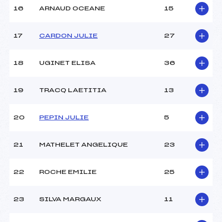
16
ARNAUD OCEANE
15
17
CARDON JULIE
27
18
UGINET ELISA
36
19
TRACQ LAETITIA
13
20
PEPIN JULIE
5
21
MATHELET ANGELIQUE
23
22
ROCHE EMILIE
25
23
SILVA MARGAUX
11