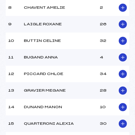
8
CHAVENT AMELIE
2
9
LAIGLE ROXANE
26
10
BUTTIN CELINE
32
11
BUGAND ANNA
4
12
PICCARD CHLOE
34
13
GRAVIER MEGANE
28
14
DUNAND MANON
10
15
QUARTERONI ALEXIA
30