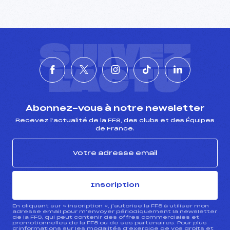
SUIVEZ
L'ACTU
Abonnez-vous à notre newsletter
Recevez l’actualité de la FFS, des clubs et des Équipes
de France.
Inscription
En cliquant sur « inscription », j’autorise la FFS à utiliser mon
adresse email pour m’envoyer périodiquement la newsletter
de la FFS, qui peut contenir des offres commerciales et
promotionnelles de la FFS ou de ses partenaires. Pour plus
d’informations sur les modalités d’exercice de vos droits et