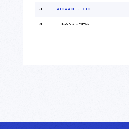
4
PIERREL JULIE
4
TREAND EMMA