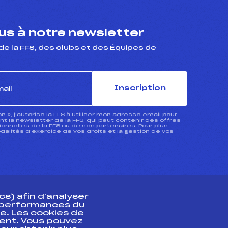
s à notre newsletter
de la FFS, des clubs et des Équipes de
Inscription
ion », j’autorise la FFS à utiliser mon adresse email pour
 la newsletter de la FFS, qui peut contenir des offres
nnelles de la FFS ou de ses partenaires. Pour plus
dalités d’exercice de vos droits et la gestion de vos
s) afin d’analyser
s performances du
e. Les cookies de
ent. Vous pouvez