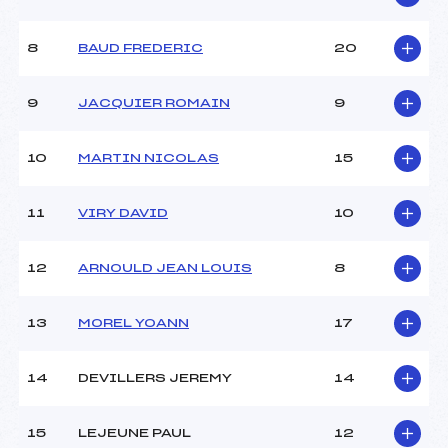
8
BAUD FREDERIC
20
9
JACQUIER ROMAIN
9
10
MARTIN NICOLAS
15
11
VIRY DAVID
10
12
ARNOULD JEAN LOUIS
8
13
MOREL YOANN
17
14
DEVILLERS JEREMY
14
15
LEJEUNE PAUL
12