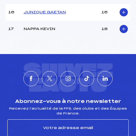
16
JUNIQUE GAETAN
16
17
NAPPA KEVIN
18
SUIVEZ
L'ACTU
Abonnez-vous à notre newsletter
Recevez l’actualité de la FFS, des clubs et des Équipes
de France.