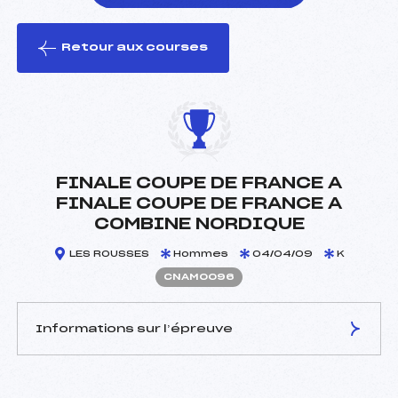
Retour aux courses
foi(s) le ski
FINALE COUPE DE FRANCE A
FINALE COUPE DE FRANCE A
COMBINE NORDIQUE
LES ROUSSES
Hommes
04/04/09
K
CNAM0096
Informations sur l’épreuve
JURY DE COMPÉTITION