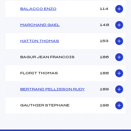
BALACCO ENZO
114
MARCHAND GAEL
148
HATTON THOMAS
153
BAGUR JEAN FRANCOIS
186
FLORIT THOMAS
188
BERTRAND PELLISSON RUDY
189
GAUTHIER STEPHANE
198