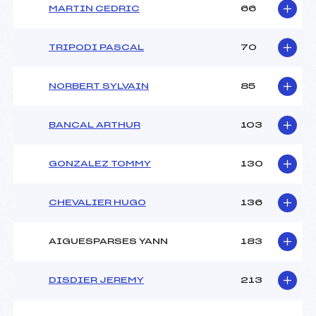
MARTIN CEDRIC
66
TRIPODI PASCAL
70
NORBERT SYLVAIN
85
BANCAL ARTHUR
103
GONZALEZ TOMMY
130
CHEVALIER HUGO
136
AIGUESPARSES YANN
183
DISDIER JEREMY
213