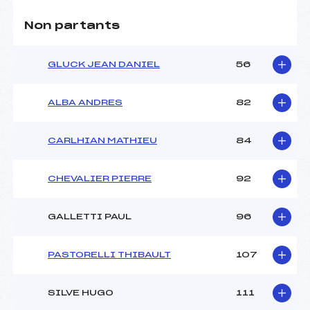
Non partants
GLUCK JEAN DANIEL
56
ALBA ANDRES
82
CARLHIAN MATHIEU
84
CHEVALIER PIERRE
92
GALLETTI PAUL
96
PASTORELLI THIBAULT
107
SILVE HUGO
111