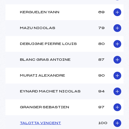
KERGUELEN YANN
69
MAZU NICOLAS
79
DEBUIGNE PIERRE LOUIS
80
BLANC GRAS ANTOINE
87
MURATI ALEXANDRE
90
EYNARD MACHET NICOLAS
94
GRANGER SEBASTIEN
97
TALOTTA VINCENT
100