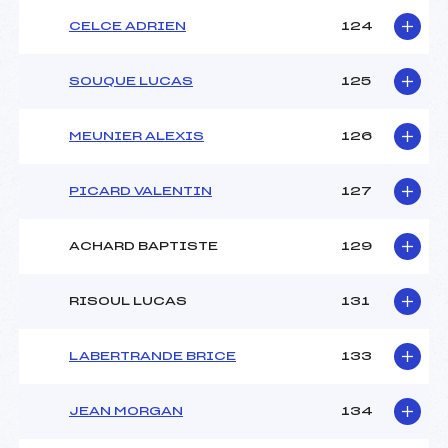
CELCE ADRIEN
124
SOUQUE LUCAS
125
MEUNIER ALEXIS
126
PICARD VALENTIN
127
ACHARD BAPTISTE
129
RISOUL LUCAS
131
LABERTRANDE BRICE
133
JEAN MORGAN
134