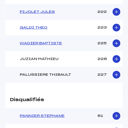
PIJOLET JULES
222
GALDI THEO
223
WADIER BAPTISTE
225
JUZIAN MATHIEU
226
PALUSSIERE THIBAULT
227
Disqualifiés
PANNIER STEPHANE
61