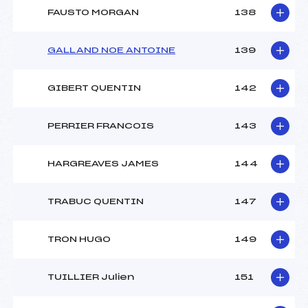
FAUSTO MORGAN
138
GALLAND NOE ANTOINE
139
GIBERT QUENTIN
142
PERRIER FRANCOIS
143
HARGREAVES JAMES
144
TRABUC QUENTIN
147
TRON HUGO
149
TUILLIER Julien
151