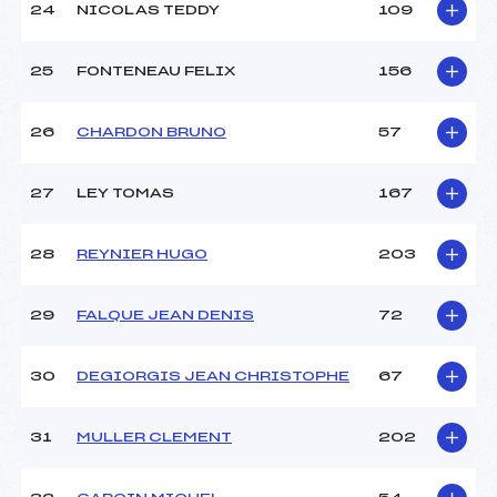
24
NICOLAS TEDDY
109
25
FONTENEAU FELIX
156
26
CHARDON BRUNO
57
27
LEY TOMAS
167
28
REYNIER HUGO
203
29
FALQUE JEAN DENIS
72
30
DEGIORGIS JEAN CHRISTOPHE
67
31
MULLER CLEMENT
202