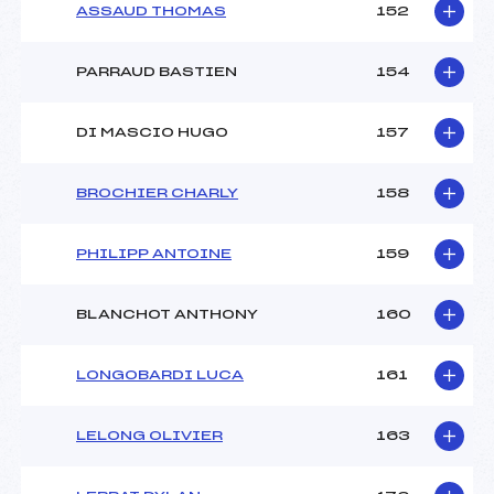
ASSAUD THOMAS
152
PARRAUD BASTIEN
154
DI MASCIO HUGO
157
BROCHIER CHARLY
158
PHILIPP ANTOINE
159
BLANCHOT ANTHONY
160
LONGOBARDI LUCA
161
LELONG OLIVIER
163