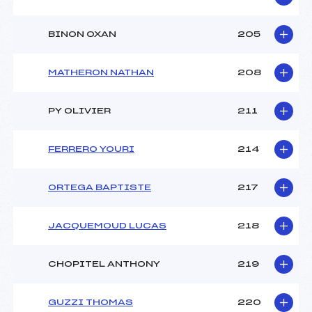
BINON OXAN
205
MATHERON NATHAN
208
PY OLIVIER
211
FERRERO YOURI
214
ORTEGA BAPTISTE
217
JACQUEMOUD LUCAS
218
CHOPITEL ANTHONY
219
GUZZI THOMAS
220