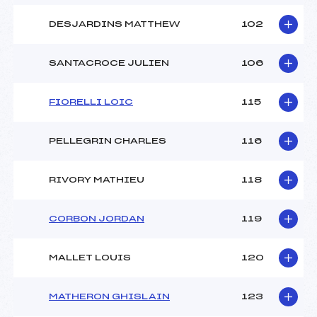
DESJARDINS MATTHEW
102
SANTACROCE JULIEN
106
FIORELLI LOIC
115
PELLEGRIN CHARLES
116
RIVORY MATHIEU
118
CORBON JORDAN
119
MALLET LOUIS
120
MATHERON GHISLAIN
123