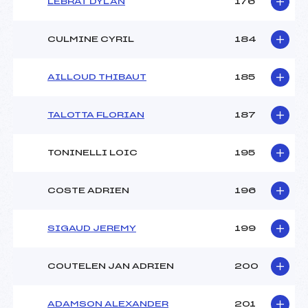
LEBRAT DYLAN
176
CULMINE CYRIL
184
AILLOUD THIBAUT
185
TALOTTA FLORIAN
187
TONINELLI LOIC
195
COSTE ADRIEN
196
SIGAUD JEREMY
199
COUTELEN JAN ADRIEN
200
ADAMSON ALEXANDER
201