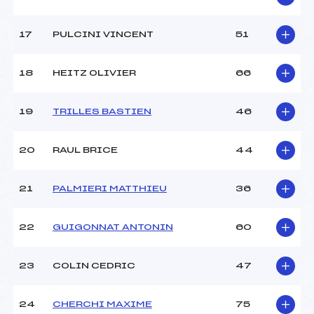
17
PULCINI VINCENT
51
18
HEITZ OLIVIER
66
19
TRILLES BASTIEN
46
20
RAUL BRICE
44
21
PALMIERI MATTHIEU
36
22
GUIGONNAT ANTONIN
60
23
COLIN CEDRIC
47
24
CHERCHI MAXIME
75