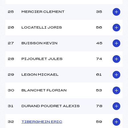
25
MERCIER CLEMENT
35
26
LOCATELLI JORIS
56
27
BUISSON KEVIN
45
28
PIJOURLET JULES
74
29
LEGON MICKAEL
61
30
BLANCHET FLORIAN
53
31
DURAND POUDRET ALEXIS
78
32
TIBERGHEIN ERIC
59