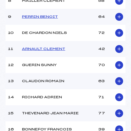
8
MAILLER CLEMENT
58
9
PERRIN BENOIT
64
10
DE CHARDON NIELS
72
11
ARNAULT CLEMENT
42
12
GUERIN SUNNY
70
13
CLAUDON ROMAIN
63
14
RICHARD ADRIEN
71
15
THEVENARD JEAN MARIE
77
16
BONNEFOY FRANCOIS
39