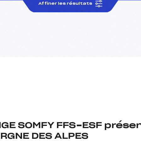
Affiner les résultats
GE SOMFY FFS-ESF prése
ARGNE DES ALPES