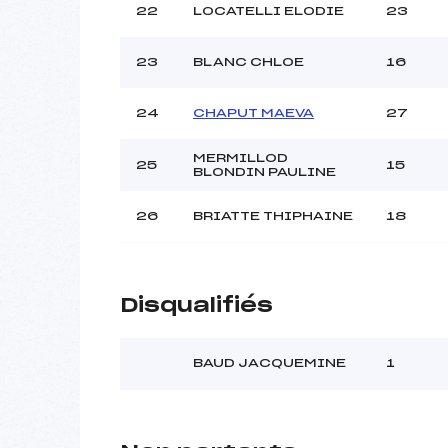
22
LOCATELLI ELODIE
23
23
BLANC CHLOE
16
24
CHAPUT MAEVA
27
MERMILLOD
25
15
BLONDIN PAULINE
26
BRIATTE THIPHAINE
18
Disqualifiés
BAUD JACQUEMINE
1