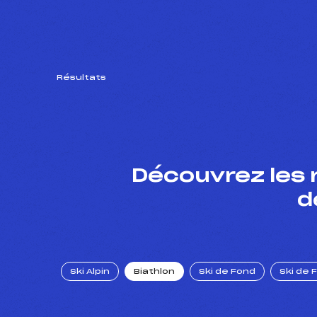
Résultats
Découvrez les 
d
Ski Alpin
Biathlon
Ski de Fond
Ski de 