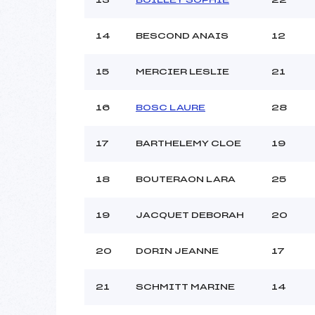
14
BESCOND ANAIS
12
15
MERCIER LESLIE
21
16
BOSC LAURE
28
17
BARTHELEMY CLOE
19
18
BOUTERAON LARA
25
19
JACQUET DEBORAH
20
20
DORIN JEANNE
17
21
SCHMITT MARINE
14