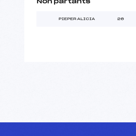
Non partants
PIEPER ALICIA
26