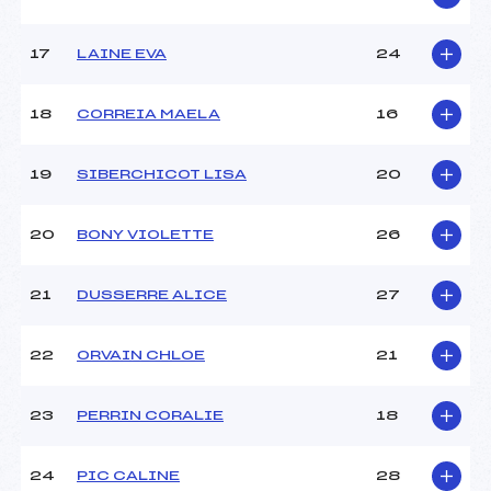
17
LAINE EVA
24
18
CORREIA MAELA
16
19
SIBERCHICOT LISA
20
20
BONY VIOLETTE
26
21
DUSSERRE ALICE
27
22
ORVAIN CHLOE
21
23
PERRIN CORALIE
18
24
PIC CALINE
28