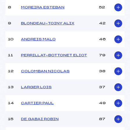
8
MOREIRA ESTEBAN
52
9
BLONDEAU-TOINY ALIX
42
10
ANDREIS MALO
46
11
PERRILLAT-BOTTONET ELIOT
79
12
COLOMBAN NICOLAS
38
13
LARGER LOIS
37
14
CARTIER PAUL
49
15
DE GABAI ROBIN
87