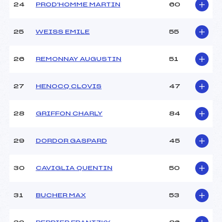
24
PROD'HOMME MARTIN
60
25
WEISS EMILE
55
26
REMONNAY AUGUSTIN
51
27
HENOCQ CLOVIS
47
28
GRIFFON CHARLY
84
29
DORDOR GASPARD
45
30
CAVIGLIA QUENTIN
50
31
BUCHER MAX
53