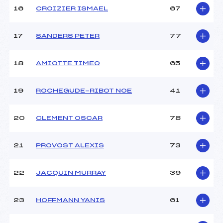
16
CROIZIER ISMAEL
67
17
SANDERS PETER
77
18
AMIOTTE TIMEO
65
19
ROCHEGUDE-RIBOT NOE
41
20
CLEMENT OSCAR
78
21
PROVOST ALEXIS
73
22
JACQUIN MURRAY
39
23
HOFFMANN YANIS
61