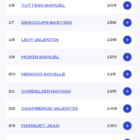
16
TUTTINO SAMUEL
103
17
DESCOUPS BASTIEN
159
18
LEVY VALENTIN
126
19
MORIN SAMUEL
123
20
HENOCQ ACHILLE
115
21
CORDELIER NATHAN
125
22
CHAMBEROD VALENTIN
149
23
MARGUET JEAN
130