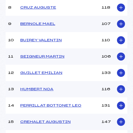
8
CRUZ AUGUSTE
118
9
BERNOLE MAEL
107
10
BUIREY VALENTIN
110
11
SEIGNEUR MARTIN
106
12
GUILLET EMILIAN
133
13
HUMBERT NOA
116
14
PERRILLAT BOTTONET LEO
131
15
CREHALET AUGUSTIN
147