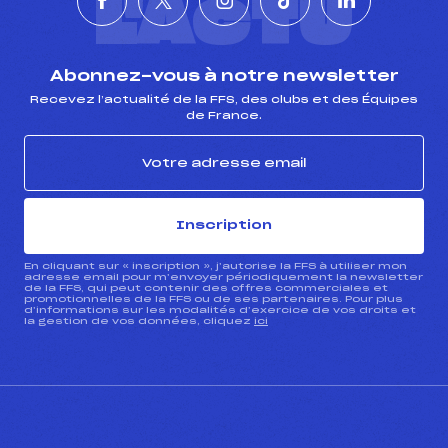
L'ACTU
Abonnez-vous à notre newsletter
Recevez l’actualité de la FFS, des clubs et des Équipes
de France.
Inscription
En cliquant sur « inscription », j’autorise la FFS à utiliser mon
adresse email pour m’envoyer périodiquement la newsletter
de la FFS, qui peut contenir des offres commerciales et
promotionnelles de la FFS ou de ses partenaires. Pour plus
d’informations sur les modalités d’exercice de vos droits et
la gestion de vos données, cliquez
ici