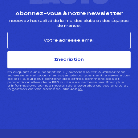
Abonnez-vous à notre newsletter
Recevez l’actualité de la FFS, des clubs et des Équipes
de France.
Inscription
En cliquant sur « inscription », j’autorise la FFS à utiliser mon
adresse email pour m’envoyer périodiquement la newsletter
de la FFS, qui peut contenir des offres commerciales et
promotionnelles de la FFS ou de ses partenaires. Pour plus
d’informations sur les modalités d’exercice de vos droits et
la gestion de vos données, cliquez
ici
CONTACT