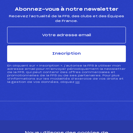
Abonnez-vous à notre newsletter
Recevez l’actualité de la FFS, des clubs et des Équipes
de France.
Inscription
En cliquant sur « inscription », j’autorise la FFS à utiliser mon
adresse email pour m’envoyer périodiquement la newsletter
de la FFS, qui peut contenir des offres commerciales et
promotionnelles de la FFS ou de ses partenaires. Pour plus
d’informations sur les modalités d’exercice de vos droits et
la gestion de vos données, cliquez
ici
CONTACT