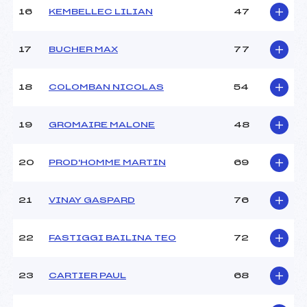
16
KEMBELLEC LILIAN
47
17
BUCHER MAX
77
18
COLOMBAN NICOLAS
54
19
GROMAIRE MALONE
48
20
PROD'HOMME MARTIN
69
21
VINAY GASPARD
76
22
FASTIGGI BAILINA TEO
72
23
CARTIER PAUL
68