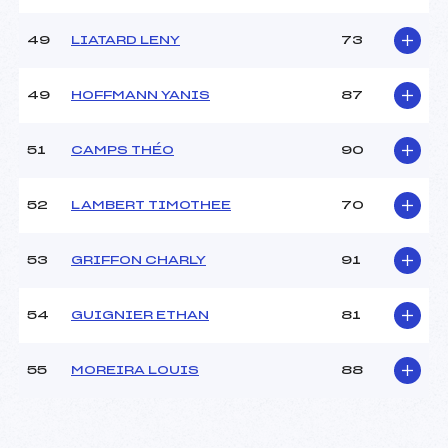
49
LIATARD LENY
73
49
HOFFMANN YANIS
87
51
CAMPS THÉO
90
52
LAMBERT TIMOTHEE
70
53
GRIFFON CHARLY
91
54
GUIGNIER ETHAN
81
55
MOREIRA LOUIS
88