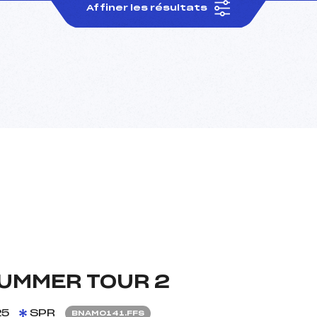
Affiner les résultats
UMMER TOUR 2
25
SPR
BNAM0141.FFS