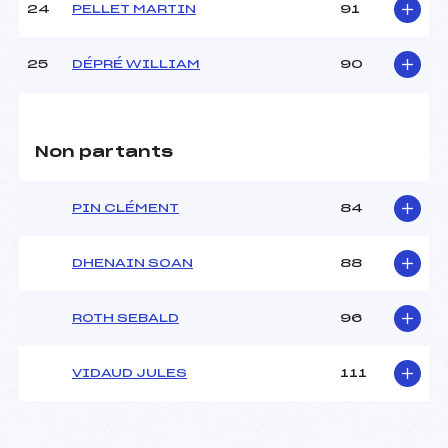
24
PELLET MARTIN
91
25
DÉPRÉ WILLIAM
90
Non partants
PIN CLÉMENT
84
DHENAIN SOAN
88
ROTH SEBALD
96
VIDAUD JULES
111