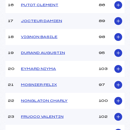
16
PUTOT CLEMENT
86
17
JOCTEUR DAMIEN
89
18
VIGNON BASILE
98
19
DURAND AUGUSTIN
95
20
EYMARD NIYMA
103
21
MOSNIER FELIX
97
22
NONGLATON CHARLY
100
23
FRUOCO VALENTIN
102