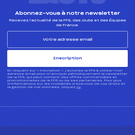
Abonnez-vous à notre newsletter
Recevez l’actualité de la FFS, des clubs et des Équipes
de France.
Inscription
En cliquant sur « inscription », j’autorise la FFS à utiliser mon
adresse email pour m’envoyer périodiquement la newsletter
de la FFS, qui peut contenir des offres commerciales et
promotionnelles de la FFS ou de ses partenaires. Pour plus
d’informations sur les modalités d’exercice de vos droits et
la gestion de vos données, cliquez
ici
CONTACT