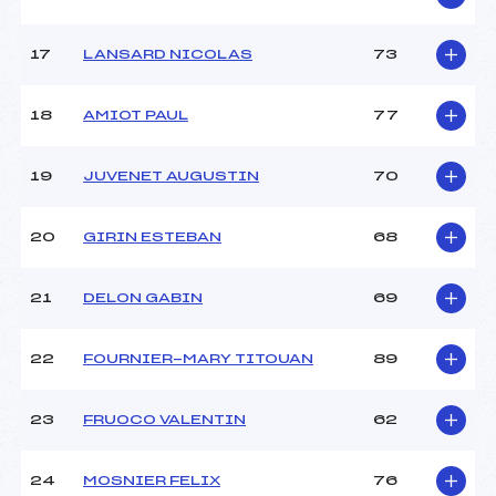
17
LANSARD NICOLAS
73
18
AMIOT PAUL
77
19
JUVENET AUGUSTIN
70
20
GIRIN ESTEBAN
68
21
DELON GABIN
69
22
FOURNIER-MARY TITOUAN
89
23
FRUOCO VALENTIN
62
24
MOSNIER FELIX
76