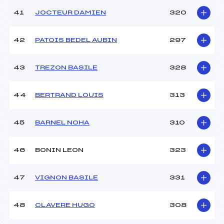
41
JOCTEUR DAMIEN
320
42
PATOIS BEDEL AUBIN
297
43
TREZON BASILE
328
44
BERTRAND LOUIS
313
45
BARNEL NOHA
310
46
BONIN LEON
323
47
VIGNON BASILE
331
48
CLAVERE HUGO
308