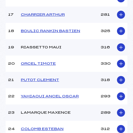
17
CHARRIER ARTHUR
281
18
BOULIC RANKIN BASTIEN
325
19
RIASSETTO MAUI
316
20
ORCEL TIMOTE
330
21
PUTOT CLEMENT
318
22
YAHIAOUI ANCEL OSCAR
293
23
LAMARQUE MAXENCE
289
24
COLOMB ESTEBAN
312