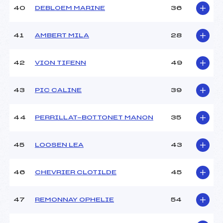
40
DEBLOEM MARINE
36
41
AMBERT MILA
28
42
VION TIFENN
49
43
PIC CALINE
39
44
PERRILLAT-BOTTONET MANON
35
45
LOOSEN LEA
43
46
CHEVRIER CLOTILDE
45
47
REMONNAY OPHELIE
54