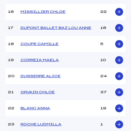
16
MISSILLIER CHLOE
22
17
DUPONT BALLET BAZ LOU ANNE
16
18
COUPE CAMILLE
5
19
CORREIA MAELA
10
20
DUSSERRE ALICE
24
21
ORVAIN CHLOE
37
22
BLANC ANNA
19
23
ROCHE LUDMILLA
1