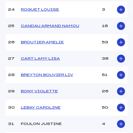
24
ROGUET LOUISE
3
25
CANDAU ARMAND NAMOU
18
26
BROUTIER AMELIE
53
27
CART LAMY LISA
38
28
BREYTON BOUVIER LIV
51
29
BONY VIOLETTE
26
30
LEBAY CAROLINE
50
31
FOULON JUSTINE
4