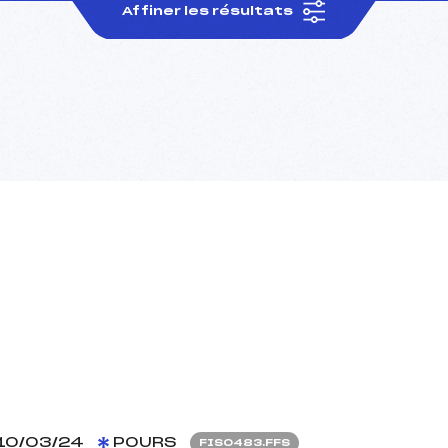
Affiner les résultats
10/03/24
POURS
FIS0483.FFS