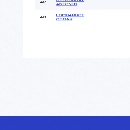
42
ANTONIN
LOMBARDOT
43
OSCAR