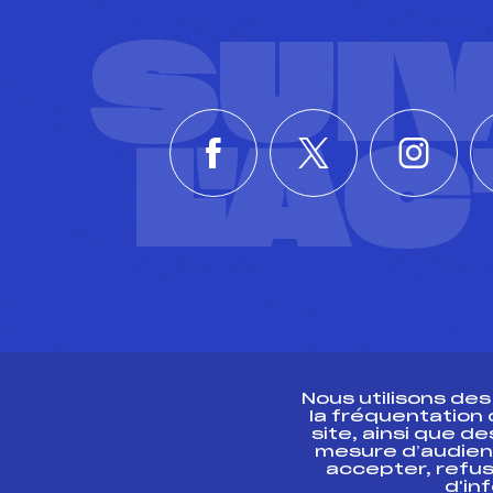
SUI
L'A
Nous utilisons de
la fréquentation
site, ainsi que 
R
mesure d’audien
accepter, refus
d'in