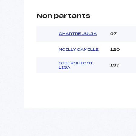
Non partants
CHARTRE JULIA
97
NOILLY CAMILLE
120
SIBERCHICOT
137
LISA