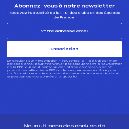
Abonnez-vous à notre newsletter
Recevez l’actualité de la FFS, des clubs et des Équipes
de France.
Inscription
En cliquant sur « inscription », j’autorise la FFS à utiliser mon
adresse email pour m’envoyer périodiquement la newsletter
de la FFS, qui peut contenir des offres commerciales et
promotionnelles de la FFS ou de ses partenaires. Pour plus
d’informations sur les modalités d’exercice de vos droits et
la gestion de vos données, cliquez
ici
CONTACT
Nous utilisons des cookies de
ESPACE PRESSE