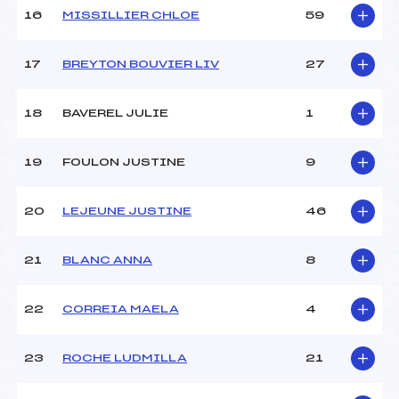
16
MISSILLIER CHLOE
59
17
BREYTON BOUVIER LIV
27
18
BAVEREL JULIE
1
19
FOULON JUSTINE
9
20
LEJEUNE JUSTINE
46
21
BLANC ANNA
8
22
CORREIA MAELA
4
23
ROCHE LUDMILLA
21