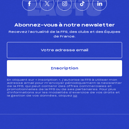
L'ACTU
Abonnez-vous à notre newsletter
Recevez l’actualité de la FFS, des clubs et des Équipes
de France.
Inscription
En cliquant sur « inscription », j’autorise la FFS à utiliser mon
adresse email pour m’envoyer périodiquement la newsletter
de la FFS, qui peut contenir des offres commerciales et
promotionnelles de la FFS ou de ses partenaires. Pour plus
d’informations sur les modalités d’exercice de vos droits et
la gestion de vos données, cliquez
ici