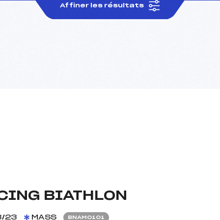
Affiner les résultats
CING BIATHLON
3/23
MASS
BNAM0101