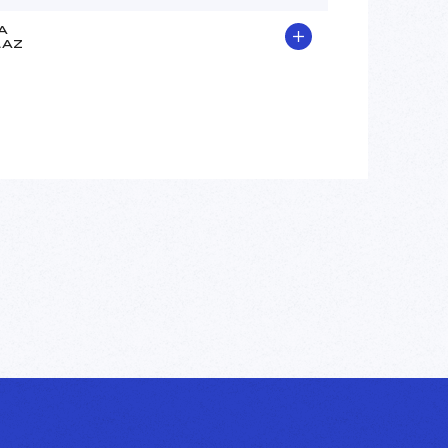
A
LAZ