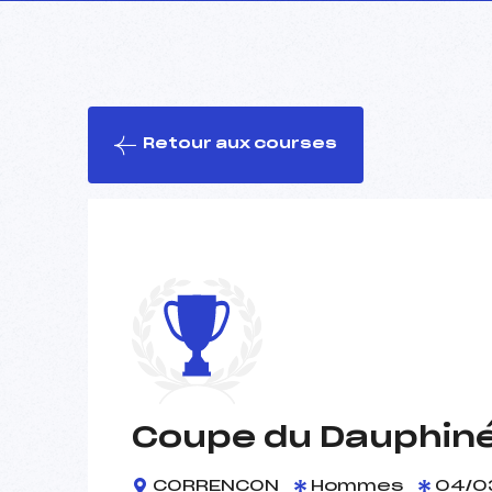
Retour aux courses
Coupe du Dauphiné
CORRENCON
Hommes
04/0