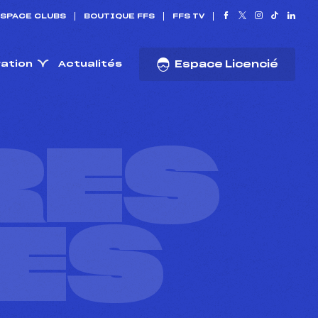
SPACE CLUBS
BOUTIQUE FFS
FFS TV
ration
Actualités
Espace Licencié
RES
ES