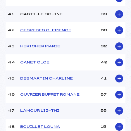
41
CASTILLE COLINE
39
42
CESPEDES CLEMENCE
68
43
HERICHER MARIE
32
44
CANET CLOE
49
45
DESMARTIN CHARLINE
41
46
OUVRIER BUFFET ROMANE
57
47
LAMOUR LIZ-THI
55
48
BOUILLET LOUNA
15