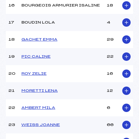
16
BOURGEOIS ARMURIER ISALINE
18
17
BOUDIN LOLA
4
18
GACHET EMMA
29
19
PIC CALINE
22
20
ROY ZELIE
16
21
MORETTI LENA
12
22
AMBERT MILA
6
23
WEISS JOANNE
66