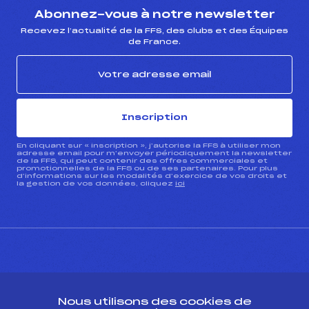
Abonnez-vous à notre newsletter
Recevez l’actualité de la FFS, des clubs et des Équipes
de France.
Inscription
En cliquant sur « inscription », j’autorise la FFS à utiliser mon
adresse email pour m’envoyer périodiquement la newsletter
de la FFS, qui peut contenir des offres commerciales et
promotionnelles de la FFS ou de ses partenaires. Pour plus
d’informations sur les modalités d’exercice de vos droits et
la gestion de vos données, cliquez
ici
CONTACT
Nous utilisons des cookies de
ESPACE PRESSE