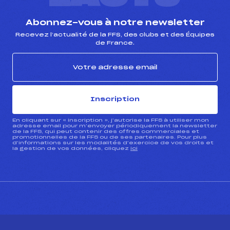
Abonnez-vous à notre newsletter
Recevez l’actualité de la FFS, des clubs et des Équipes
de France.
Inscription
En cliquant sur « inscription », j’autorise la FFS à utiliser mon
adresse email pour m’envoyer périodiquement la newsletter
de la FFS, qui peut contenir des offres commerciales et
promotionnelles de la FFS ou de ses partenaires. Pour plus
d’informations sur les modalités d’exercice de vos droits et
la gestion de vos données, cliquez
ici
CONTACT