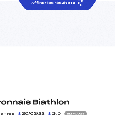
Affiner les résultats
onnais Biathlon
ames
20/02/22
IND
BLYF0023