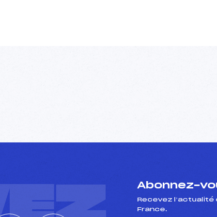
VEZ
Abonnez-vou
Recevez l’actualité 
France.