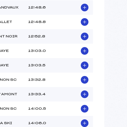
ANDVAUX
12:48.6
ALLET
12:48.8
NT NOIR
12:52.8
BAYE
13:03.0
BAYE
13:03.5
NON SC
13:32.8
D’AMONT
13:33.4
NON SC
14:00.5
A SKI
14:06.0