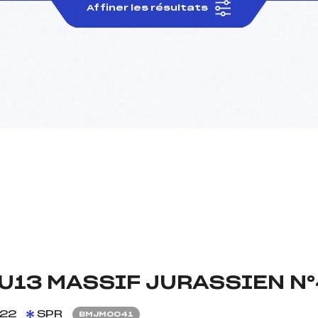
Affiner les résultats
U13 MASSIF JURASSIEN N
22
SPR
BMJM0041