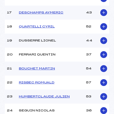
17
DESCHAMPS AYMERIC
43
18
QUARTELLI CYRIL
52
19
DUSSERRE LIONEL
44
20
FERRARI QUENTIN
37
21
BOUCHET MARTIN
54
22
RISBEC ROMUALD
57
23
HUMBERTCLAUDE JULIEN
53
24
SEGUIN NICOLAS
36