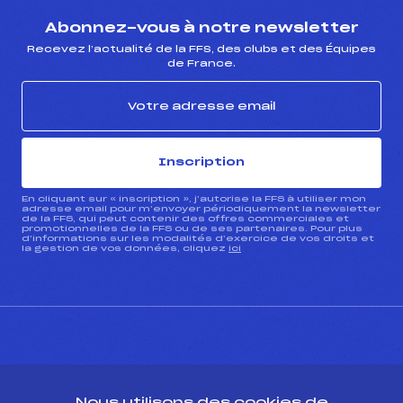
Abonnez-vous à notre newsletter
Recevez l’actualité de la FFS, des clubs et des Équipes
de France.
Inscription
En cliquant sur « inscription », j’autorise la FFS à utiliser mon
adresse email pour m’envoyer périodiquement la newsletter
de la FFS, qui peut contenir des offres commerciales et
promotionnelles de la FFS ou de ses partenaires. Pour plus
d’informations sur les modalités d’exercice de vos droits et
la gestion de vos données, cliquez
ici
CONTACT