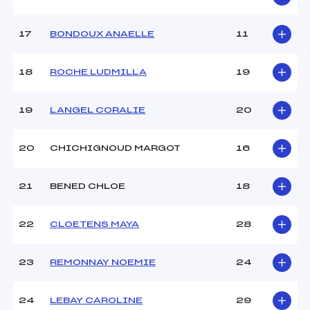
17
BONDOUX ANAELLE
11
18
ROCHE LUDMILLA
19
19
LANGEL CORALIE
20
20
CHICHIGNOUD MARGOT
16
21
BENED CHLOE
18
22
CLOETENS MAYA
28
23
REMONNAY NOEMIE
24
24
LEBAY CAROLINE
29