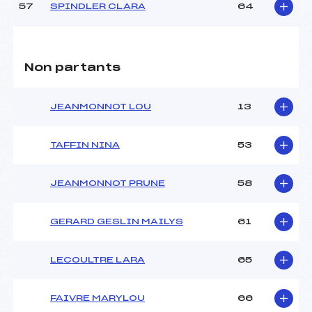
57
SPINDLER CLARA
64
Non partants
JEANMONNOT LOU
13
TAFFIN NINA
53
JEANMONNOT PRUNE
58
GERARD GESLIN MAILYS
61
LECOULTRE LARA
65
FAIVRE MARYLOU
66