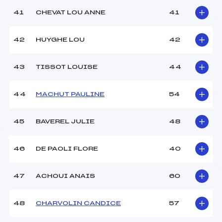
41
CHEVAT LOU ANNE
41
42
HUYGHE LOU
42
43
TISSOT LOUISE
44
44
MACHUT PAULINE
54
45
BAVEREL JULIE
48
46
DE PAOLI FLORE
40
47
ACHOUI ANAIS
60
48
CHARVOLIN CANDICE
57