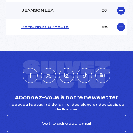
JEANSON LEA
67
REMONNAY OPHELIE
68
SUIVEZ
L'ACTU
Abonnez-vous à notre newsletter
Recevez l’actualité de la FFS, des clubs et des Équipes
de France.