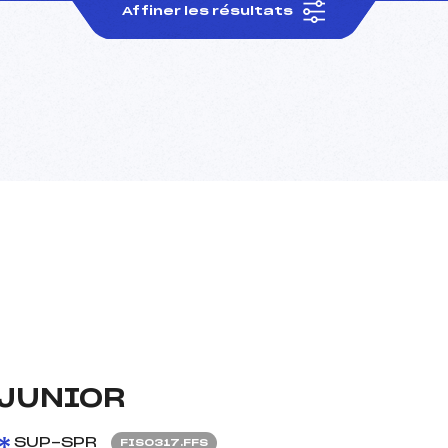
Affiner les résultats
 JUNIOR
SUP-SPR
FIS0317.FFS