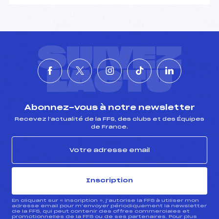
SUIVEZ
L'ACTU
Abonnez-vous à notre newsletter
Recevez l’actualité de la FFS, des clubs et des Équipes
de France.
Inscription
En cliquant sur « inscription », j’autorise la FFS à utiliser mon
adresse email pour m’envoyer périodiquement la newsletter
de la FFS, qui peut contenir des offres commerciales et
promotionnelles de la FFS ou de ses partenaires. Pour plus