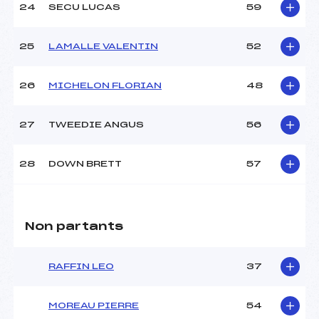
24
SECU LUCAS
59
25
LAMALLE VALENTIN
52
26
MICHELON FLORIAN
48
27
TWEEDIE ANGUS
56
28
DOWN BRETT
57
Non partants
RAFFIN LEO
37
MOREAU PIERRE
54