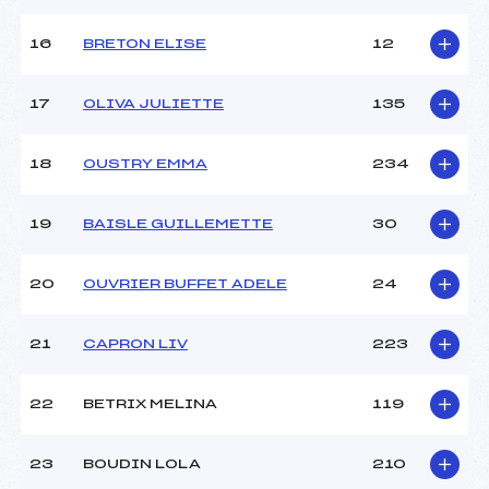
16
BRETON ELISE
12
17
OLIVA JULIETTE
135
18
OUSTRY EMMA
234
19
BAISLE GUILLEMETTE
30
20
OUVRIER BUFFET ADELE
24
21
CAPRON LIV
223
22
BETRIX MELINA
119
23
BOUDIN LOLA
210