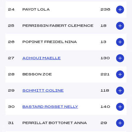
24
PAYOT LOLA
236
25
PERRISSIN FABERT CLEMENCE
18
26
POPINET FREIDEL NINA
13
27
ACHOUI MAELLE
130
28
BESSON ZOE
221
29
SCHMITT COLINE
118
30
BASTARD ROSSET NELLY
140
31
PERRILLAT BOTTONET ANNA
29