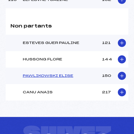
Non partants
ESTEVES GUER PAULINE
121
HUSSONG FLORE
144
PAWLIKOWSKI ELISE
150
CANU ANAIS
217
SUIVEZ