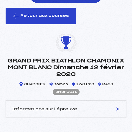
Retour aux courses
foi(s) le ski
GRAND PRIX BIATHLON CHAMONIX
MONT BLANC Dimanche 12 février
2020
CHAMONIX
Dames
12/01/20
MASS
BMBF0011
Informations sur l’épreuve
JURY DE COMPÉTITION