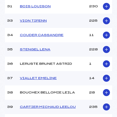
31
BOIS LOUISON
230
33
VION TIFENN
225
34
COUDER CASSANDRE
11
35
STENGEL LENA
228
36
LERUSTE BRUNET ASTRID
1
37
VIALLET EMELINE
14
38
BOUCHEX BELLOMIE LEILA
28
39
CARTIER MICHAUD LEELOU
235