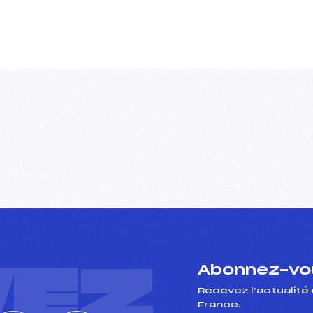
VEZ
Abonnez-vou
Recevez l’actualité 
France.