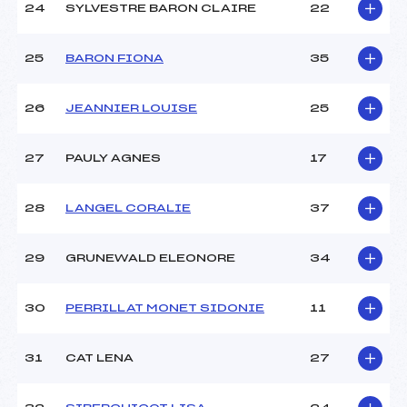
24
SYLVESTRE BARON CLAIRE
22
25
BARON FIONA
35
26
JEANNIER LOUISE
25
27
PAULY AGNES
17
28
LANGEL CORALIE
37
29
GRUNEWALD ELEONORE
34
30
PERRILLAT MONET SIDONIE
11
31
CAT LENA
27