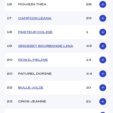
16
MOUGIN THEA
26
17
CAMPION LEANA
23
18
PASTEUR COLINE
1
19
GROSSET BOURBANGE LINA
43
20
RIVAIL MELINE
14
20
PATUREL DORINE
44
22
BULLE JULIE
10
23
CROS JEANNE
21