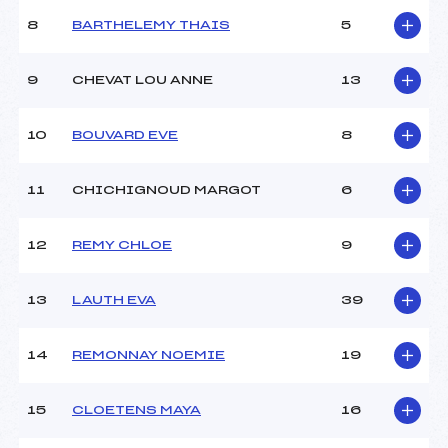
8
BARTHELEMY THAIS
5
9
CHEVAT LOU ANNE
13
10
BOUVARD EVE
8
11
CHICHIGNOUD MARGOT
6
12
REMY CHLOE
9
13
LAUTH EVA
39
14
REMONNAY NOEMIE
19
15
CLOETENS MAYA
16