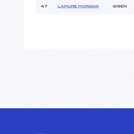
47
LAMURE MORGAN
3/SEN