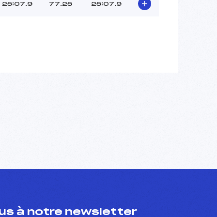
25:07.9
77.25
25:07.9
s à notre newsletter