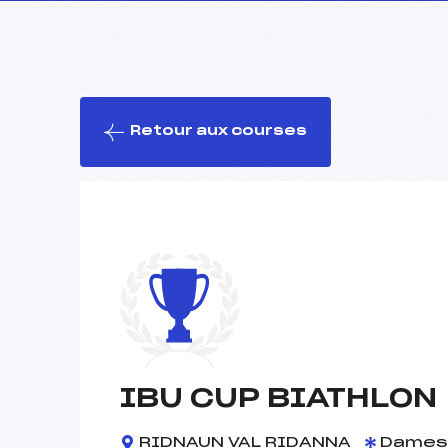
Retour aux courses
IBU CUP BIATHLON
RIDNAUN VAL RIDANNA
Dames