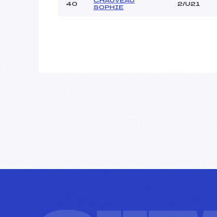
CHAUVEAU
40
2/U21
SOPHIE